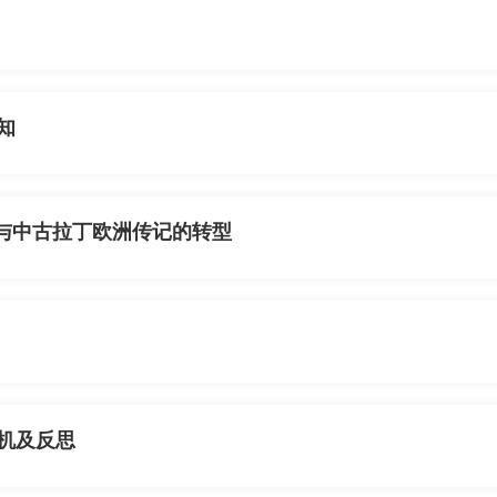
知
.》与中古拉丁欧洲传记的转型
危机及反思