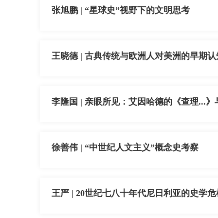
张旭鹏 | “星球史”视野下的文明思考
王晓德 | 古典传统与欧洲人对美洲的早期认
李隆国 | 亲眼所见：艾因哈德的《查理..
徐善伟 | “中世纪人文主义”概念史考察
王严 | 20世纪七八十年代尼日利亚的史学