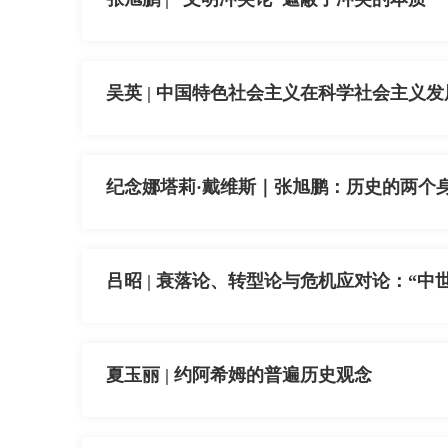
吴英 | 中国特色社会主义在科学社会主义
纪念娜塔莉·戴维斯｜张旭鹏：历史的两个
吕昭 | 衰落论、转型论与危机应对论：“
夏玉丽 | 约阿希姆的普遍历史观念