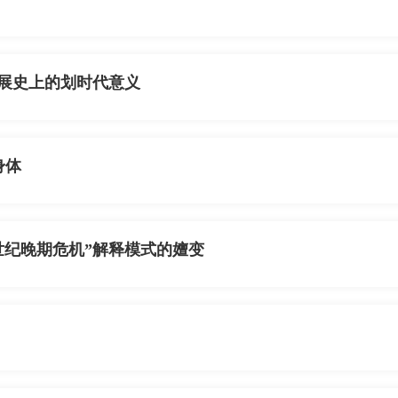
发展史上的划时代意义
身体
中世纪晚期危机”解释模式的嬗变