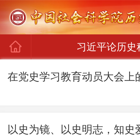
习近平论历史
在党史学习教育动员大会上
以史为镜、以史明志，知史